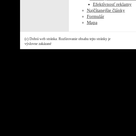
Efektívnosť reklamy
Najčítanejšie články
Formulár
Mapa
(c) Dobrá web stránka. Rozširovanie obsahu tejto stránky je
výslovne zakázané